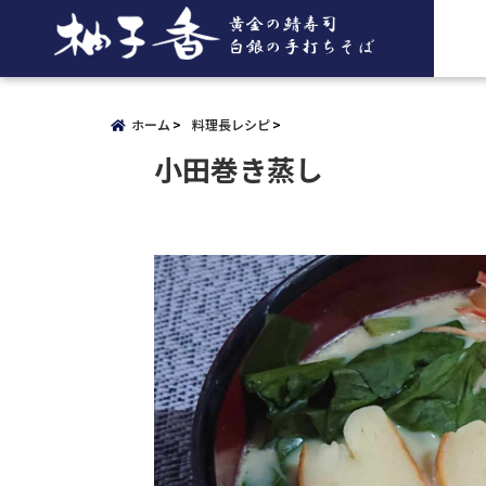
ホーム
料理長レシピ
小田巻き蒸し