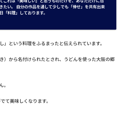
てこれは「美味しい」と思うものだけを、あなただけに召
きたい。 自分の作品を通して少しでも「倖せ」を共有出来
日「料理」しております。
し」という料理をふるまったと伝えられています。
き）から名付けられたとされ、うどんを使った大阪の郷
ん。
がでて美味しくなります。