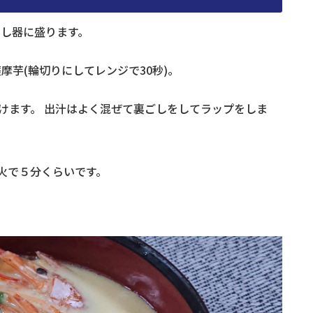
ぐし器に盛ります。
摩芋(輪切りにしてレンジで30秒)。
けます。 出汁はよく混ぜて裏ごしをしてラップをしま
火で５分くらいです。