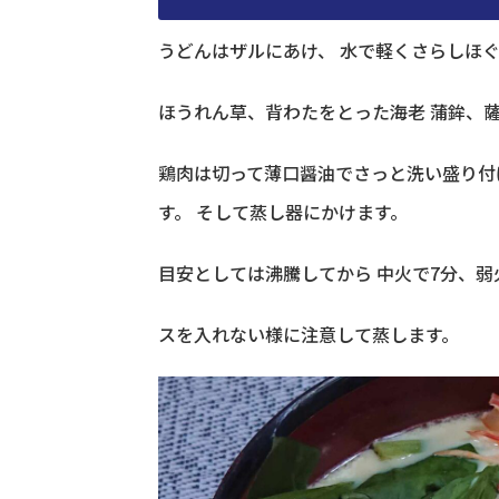
うどんはザルにあけ、 水で軽くさらしほ
ほうれん草、背わたをとった海老 蒲鉾、薩
鶏肉は切って薄口醤油でさっと洗い盛り付
す。 そして蒸し器にかけます。
目安としては沸騰してから 中火で7分、弱
スを入れない様に注意して蒸します。