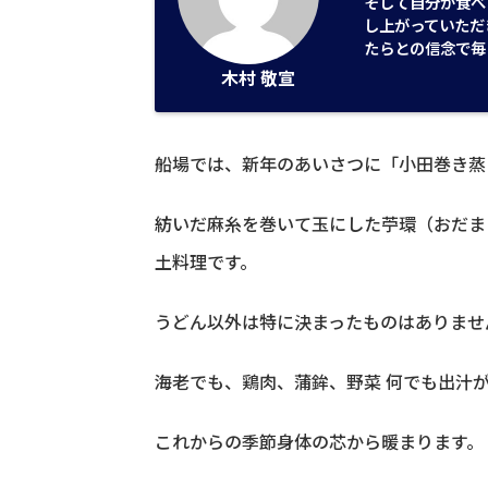
そして自分が食べ
し上がっていただ
たらとの信念で毎
木村 敬宣
船場では、新年のあいさつに「小田巻き蒸
紡いだ麻糸を巻いて玉にした苧環（おだま
土料理です。
うどん以外は特に決まったものはありませ
海老でも、鶏肉、蒲鉾、野菜 何でも出汁
これからの季節身体の芯から暖まります。