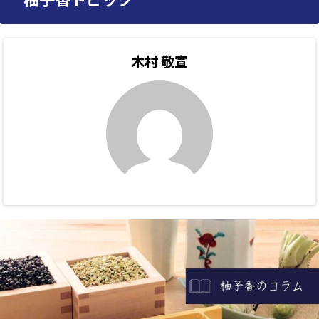
木村 敬宣