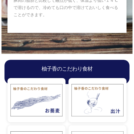
豚肉の脂肪と比較して融点が低く、体温より低い１４℃
で溶けるので、冷めても口の中で溶けておいしく食べる
ことができます。
柚子香のこだわり食材