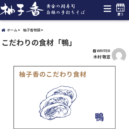
買う
ホーム
柚子香物語
こだわりの食材「鴨」
WRITER
木村 敬宣