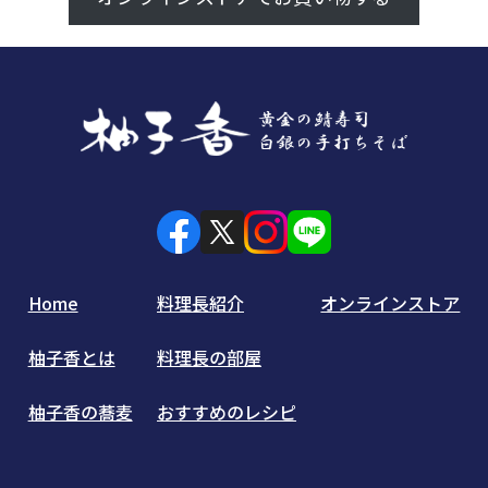
Home
料理長紹介
オンラインストア
柚子香とは
料理長の部屋
柚子香の蕎麦
おすすめのレシピ