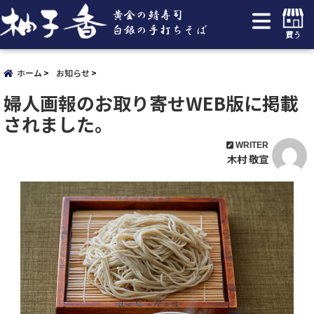
買う
ホーム
お知らせ
婦人画報のお取り寄せWEB版に掲載
されました。
WRITER
木村 敬宣