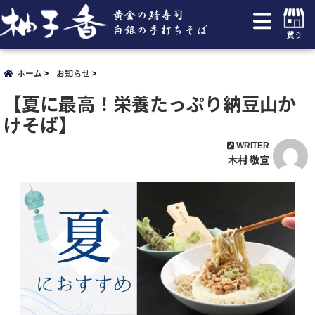
買う
ホーム
お知らせ
【夏に最高！栄養たっぷり納豆山か
けそば】
WRITER
木村 敬宣