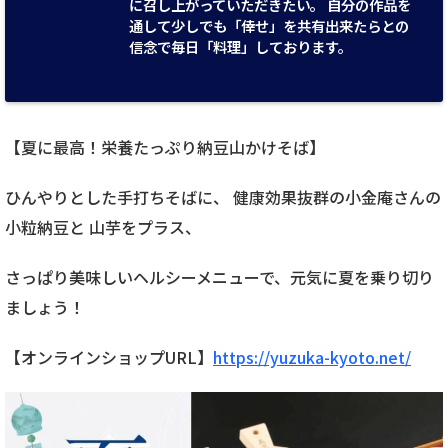
に召し上がっていただきたい。 自分の作品を
通して少しでも「倖せ」を共有出来たらとの
信念で毎日「料理」しております。
【夏に最高！栄養たっぷり納豆山かけそば】
ひんやりとした手打ちそばに、 健康効果抜群の小金庵さんの
小粒納豆と 山芋をプラス、
さっぱり美味しいヘルシーメニューで、元気に夏を乗り切り
ましょう！
【オンラインショップURL】
https://yuzuka-kyoto.net/