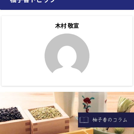
木村 敬宣