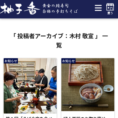
買う
「 投稿者アーカイブ：木村 敬宣 」 一
覧
お知らせ
お知らせ