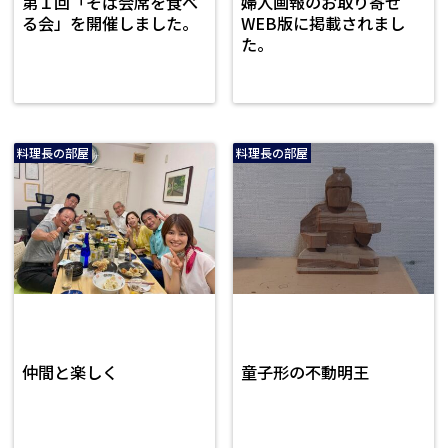
第１回「そば会席を食べ
婦人画報のお取り寄せ
る会」を開催しました。
WEB版に掲載されまし
た。
料理長の部屋
料理長の部屋
仲間と楽しく
童子形の不動明王