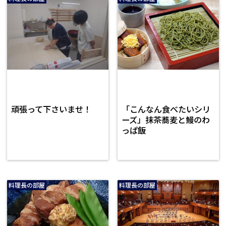
頑張って下さいませ！
「こんなん食べたいシリ
ーズ」抹茶蕎麦と鰻のわ
っぱ飯
料理長の部屋
料理長の部屋